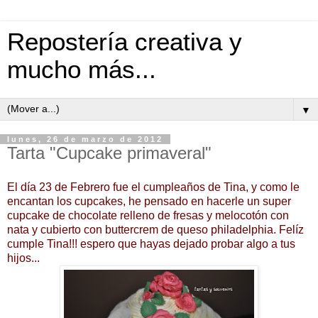
Repostería creativa y
mucho más...
▼
lunes, 26 de marzo de 2012
Tarta "Cupcake primaveral"
El día 23 de Febrero fue el cumpleaños de Tina, y como le
encantan los cupcakes, he pensado en hacerle un super
cupcake de chocolate relleno de fresas y melocotón con
nata y cubierto con buttercrem de queso philadelphia. Felíz
cumple Tina!!! espero que hayas dejado probar algo a tus
hijos...