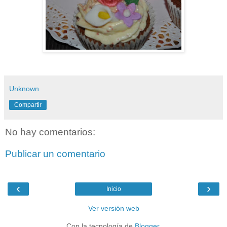
Unknown
Compartir
No hay comentarios:
Publicar un comentario
‹
›
Inicio
Ver versión web
Con la tecnología de
Blogger
.