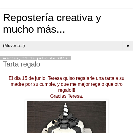
Repostería creativa y
mucho más...
▼
martes, 31 de julio de 2012
Tarta regalo
El dìa 15 de junio, Teresa quiso regalarle una tarta a su
madre por su cumple, y que me mejor regalo que otro
regalo!!!
Gracias Teresa.