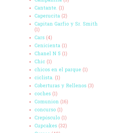
Campanilla
(3)
Cantante.
(1)
Caperucita
(2)
Capitan Garfio y Sr. Smith
(1)
Cars
(4)
Cenicienta
(1)
Chanel N 5
(1)
Chic
(1)
chicos en el parque
(1)
ciclista.
(1)
Coberturas y Rellenos
(3)
coches
(1)
Comunion
(16)
concurso
(1)
Crepúsculo
(1)
Cupcakes
(32)