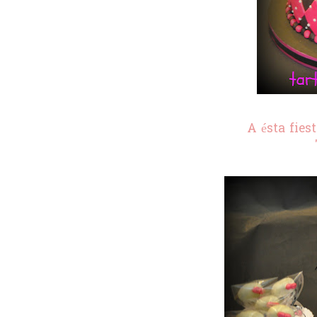
A ésta fies