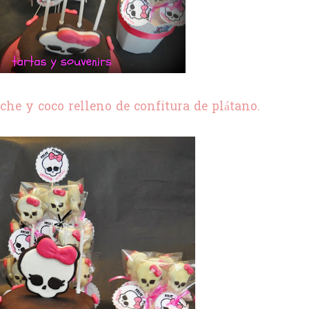
che y coco relleno de confitura de plátano.