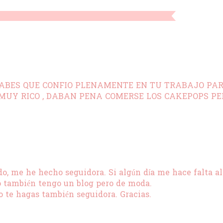
SABES QUE CONFIO PLENAMENTE EN TU TRABAJO PA
 MUY RICO , DABAN PENA COMERSE LOS CAKEPOPS PE
o, me he hecho seguidora. Si algún día me hace falta a
o también tengo un blog pero de moda.
te hagas también seguidora. Gracias.