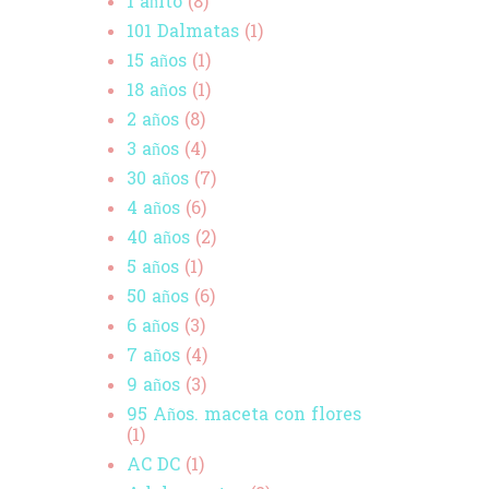
1 añito
(8)
101 Dalmatas
(1)
15 años
(1)
18 años
(1)
2 años
(8)
3 años
(4)
30 años
(7)
4 años
(6)
40 años
(2)
5 años
(1)
50 años
(6)
6 años
(3)
7 años
(4)
9 años
(3)
95 Años. maceta con flores
(1)
AC DC
(1)