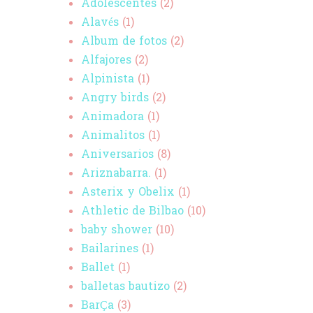
Adolescentes
(2)
Alavés
(1)
Album de fotos
(2)
Alfajores
(2)
Alpinista
(1)
Angry birds
(2)
Animadora
(1)
Animalitos
(1)
Aniversarios
(8)
Ariznabarra.
(1)
Asterix y Obelix
(1)
Athletic de Bilbao
(10)
baby shower
(10)
Bailarines
(1)
Ballet
(1)
balletas bautizo
(2)
BarÇa
(3)