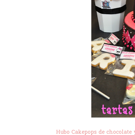
Hubo Cakepops de chocolate y