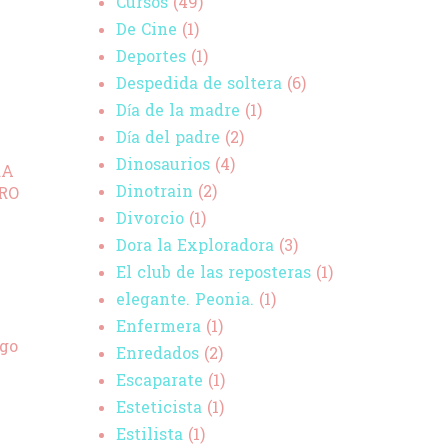
Cursos
(49)
De Cine
(1)
Deportes
(1)
Despedida de soltera
(6)
Día de la madre
(1)
Día del padre
(2)
Dinosaurios
(4)
RA
Dinotrain
(2)
RO
Divorcio
(1)
Dora la Exploradora
(3)
El club de las reposteras
(1)
elegante. Peonia.
(1)
Enfermera
(1)
lgo
Enredados
(2)
Escaparate
(1)
Esteticista
(1)
Estilista
(1)