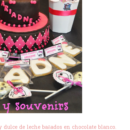
 dulce de leche bañados en chocolate blanco.