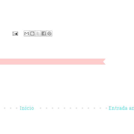
n
Inicio
Entrada a