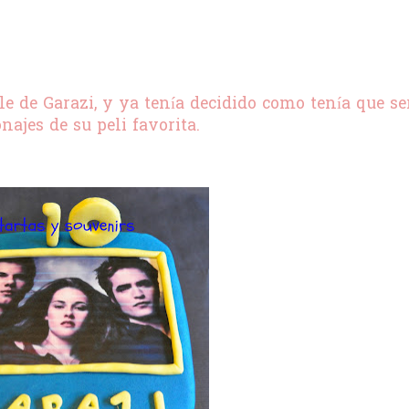
e de Garazi, y ya tenía decidido como tenía que ser
najes de su peli favorita.