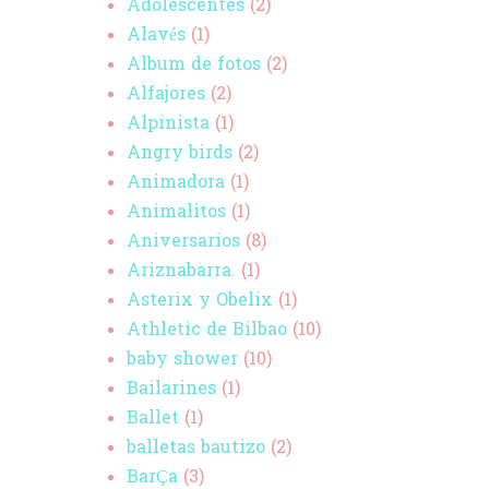
Adolescentes
(2)
Alavés
(1)
Album de fotos
(2)
Alfajores
(2)
Alpinista
(1)
Angry birds
(2)
Animadora
(1)
Animalitos
(1)
Aniversarios
(8)
Ariznabarra.
(1)
Asterix y Obelix
(1)
Athletic de Bilbao
(10)
baby shower
(10)
Bailarines
(1)
Ballet
(1)
balletas bautizo
(2)
BarÇa
(3)