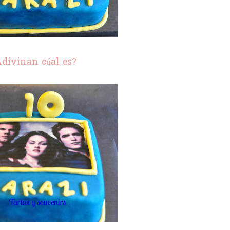
divinan cúal es?