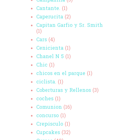
Campanilla
(3)
Cantante.
(1)
Caperucita
(2)
Capitan Garfio y Sr. Smith
(1)
Cars
(4)
Cenicienta
(1)
Chanel N 5
(1)
Chic
(1)
chicos en el parque
(1)
ciclista.
(1)
Coberturas y Rellenos
(3)
coches
(1)
Comunion
(16)
concurso
(1)
Crepúsculo
(1)
Cupcakes
(32)