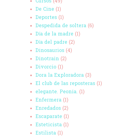
Cursos
(49)
De Cine
(1)
Deportes
(1)
Despedida de soltera
(6)
Día de la madre
(1)
Día del padre
(2)
Dinosaurios
(4)
Dinotrain
(2)
Divorcio
(1)
Dora la Exploradora
(3)
El club de las reposteras
(1)
elegante. Peonia.
(1)
Enfermera
(1)
Enredados
(2)
Escaparate
(1)
Esteticista
(1)
Estilista
(1)