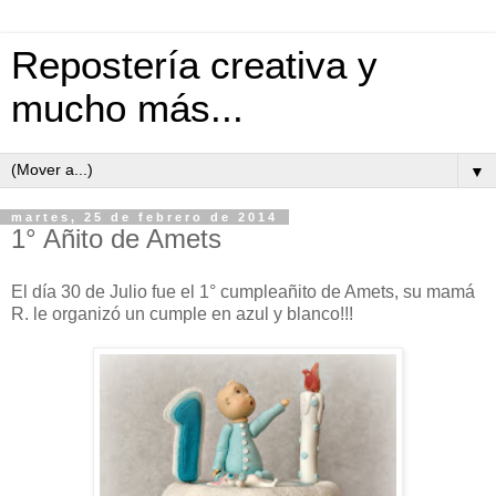
Repostería creativa y
mucho más...
▼
martes, 25 de febrero de 2014
1° Añito de Amets
El día 30 de Julio fue el 1° cumpleañito de Amets, su mamá
R. le organizó un cumple en azul y blanco!!!