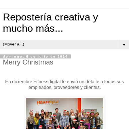
Repostería creativa y
mucho más...
▼
domingo, 6 de julio de 2014
Merry Christmas
En diciembre Fitnessdigital le envió un detalle a todos sus
empleados, proveedores y clientes.