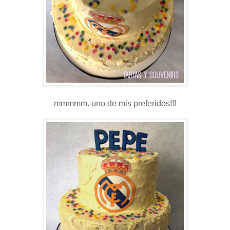
mmmmm. uno de mis preferidos!!!