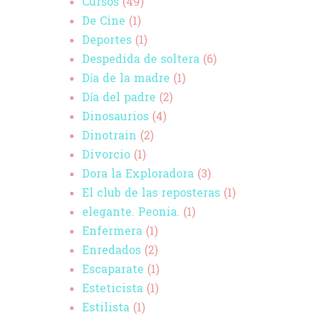
Cursos
(49)
De Cine
(1)
Deportes
(1)
Despedida de soltera
(6)
Día de la madre
(1)
Día del padre
(2)
Dinosaurios
(4)
Dinotrain
(2)
Divorcio
(1)
Dora la Exploradora
(3)
El club de las reposteras
(1)
elegante. Peonia.
(1)
Enfermera
(1)
Enredados
(2)
Escaparate
(1)
Esteticista
(1)
Estilista
(1)