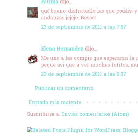
Fátima
dijo...
qué bueno, disfrutadlo las que podáis, 
andanzas jejeje. Besos!
23 de septiembre de 2011 a las 7:57
Elena Hernández
dijo...
Me uno a las compis que esperaran la r
peque asi que a ver muchas fotitos, muc
23 de septiembre de 2011 a las 9:37
Publicar un comentario
Entrada más reciente
Suscribirse a:
Enviar comentarios (Atom)