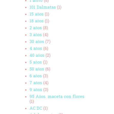
1 añito
(8)
101 Dalmatas
(1)
15 años
(1)
18 años
(1)
2 años
(8)
3 años
(4)
30 años
(7)
4 años
(6)
40 años
(2)
5 años
(1)
50 años
(6)
6 años
(3)
7 años
(4)
9 años
(3)
95 Años. maceta con flores
(1)
AC DC
(1)