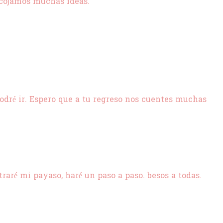
cojamos muchas ideas.
podré ir. Espero que a tu regreso nos cuentes muchas
raré mi payaso, haré un paso a paso. besos a todas.