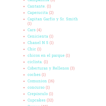
Campanilla
(3)
Cantante.
(1)
Caperucita
(2)
Capitan Garfio y Sr. Smith
(1)
Cars
(4)
Cenicienta
(1)
Chanel N 5
(1)
Chic
(1)
chicos en el parque
(1)
ciclista.
(1)
Coberturas y Rellenos
(3)
coches
(1)
Comunion
(16)
concurso
(1)
Crepúsculo
(1)
Cupcakes
(32)