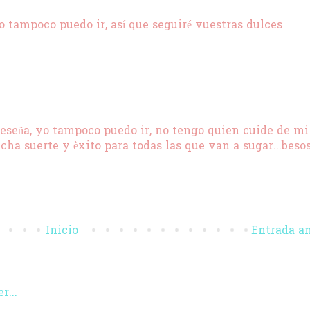
yo tampoco puedo ir, así que seguiré vuestras dulces
eseña, yo tampoco puedo ir, no tengo quien cuide de mi
ha suerte y èxito para todas las que van a sugar...beso
Inicio
Entrada a