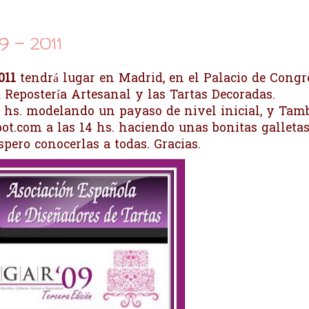
9 - 2011
011
tendrá lugar en Madrid, en el Palacio de Congr
a Repostería Artesanal y las Tartas Decoradas.
19 hs. modelando un payaso de nivel inicial, y Tam
pot.com
a las 14 hs. haciendo unas bonitas galletas
ero conocerlas a todas. Gracias.