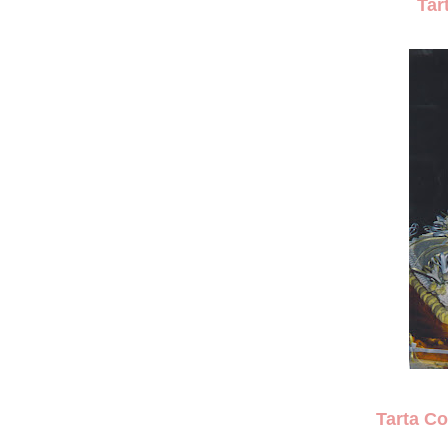
Tar
Tarta C