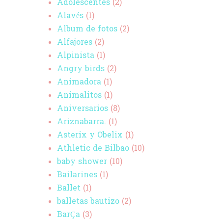
Adolescentes
(2)
Alavés
(1)
Album de fotos
(2)
Alfajores
(2)
Alpinista
(1)
Angry birds
(2)
Animadora
(1)
Animalitos
(1)
Aniversarios
(8)
Ariznabarra.
(1)
Asterix y Obelix
(1)
Athletic de Bilbao
(10)
baby shower
(10)
Bailarines
(1)
Ballet
(1)
balletas bautizo
(2)
BarÇa
(3)