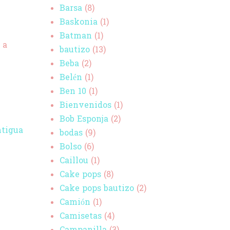
Barsa
(8)
Baskonia
(1)
Batman
(1)
 a
bautizo
(13)
Beba
(2)
Belén
(1)
Ben 10
(1)
Bienvenidos
(1)
Bob Esponja
(2)
ntigua
bodas
(9)
Bolso
(6)
Caillou
(1)
Cake pops
(8)
Cake pops bautizo
(2)
Camión
(1)
Camisetas
(4)