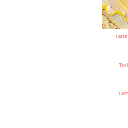
Tart
Tart
Tar