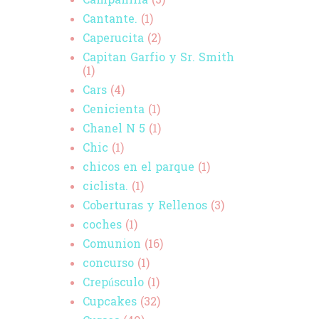
Campanilla
(3)
Cantante.
(1)
Caperucita
(2)
Capitan Garfio y Sr. Smith
(1)
Cars
(4)
Cenicienta
(1)
Chanel N 5
(1)
Chic
(1)
chicos en el parque
(1)
ciclista.
(1)
Coberturas y Rellenos
(3)
coches
(1)
Comunion
(16)
concurso
(1)
Crepúsculo
(1)
Cupcakes
(32)