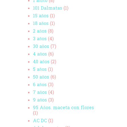
1 añito
(8)
101 Dalmatas
(1)
15 años
(1)
18 años
(1)
2 años
(8)
3 años
(4)
30 años
(7)
4 años
(6)
40 años
(2)
5 años
(1)
50 años
(6)
6 años
(3)
7 años
(4)
9 años
(3)
95 Años. maceta con flores
(1)
AC DC
(1)