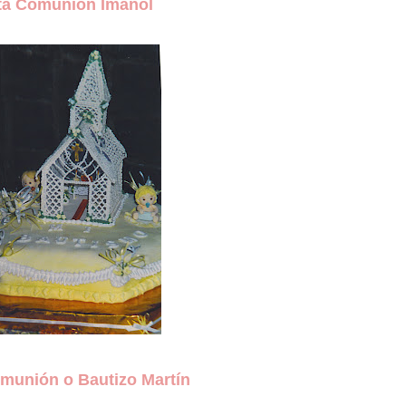
ta Comunión Imanol
omunión o Bautizo Martín