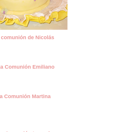
a comunión de Nicolás
a Comunión Emiliano
ta Comunión Martina