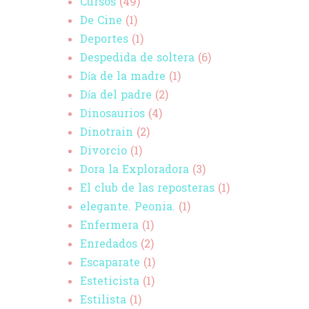
Cursos
(49)
De Cine
(1)
Deportes
(1)
Despedida de soltera
(6)
Día de la madre
(1)
Día del padre
(2)
Dinosaurios
(4)
Dinotrain
(2)
Divorcio
(1)
Dora la Exploradora
(3)
El club de las reposteras
(1)
elegante. Peonia.
(1)
Enfermera
(1)
Enredados
(2)
Escaparate
(1)
Esteticista
(1)
Estilista
(1)