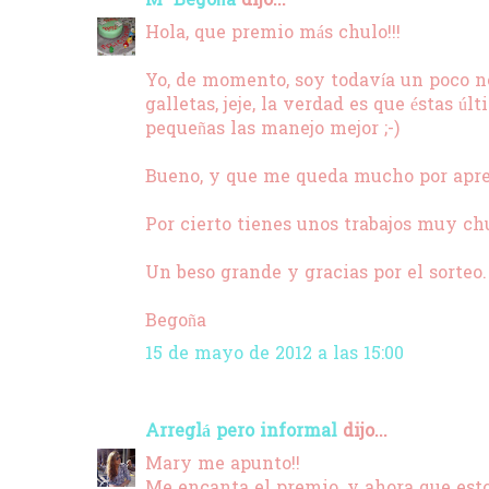
Mª Begoña
dijo...
Hola, que premio más chulo!!!
Yo, de momento, soy todavía un poco no
galletas, jeje, la verdad es que éstas 
pequeñas las manejo mejor ;-)
Bueno, y que me queda mucho por apre
Por cierto tienes unos trabajos muy ch
Un beso grande y gracias por el sorteo.
Begoña
15 de mayo de 2012 a las 15:00
Arreglá pero informal
dijo...
Mary me apunto!!
Me encanta el premio, y ahora que estoy