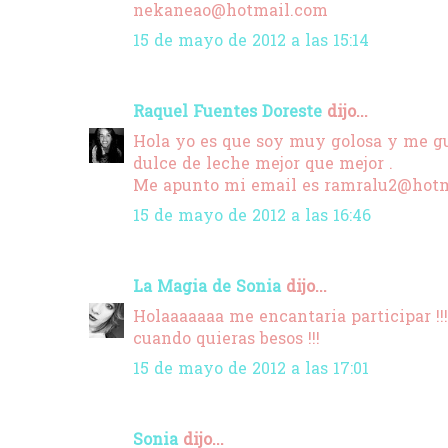
nekaneao@hotmail.com
15 de mayo de 2012 a las 15:14
Raquel Fuentes Doreste
dijo...
Hola yo es que soy muy golosa y me gus
dulce de leche mejor que mejor .
Me apunto mi email es ramralu2@hot
15 de mayo de 2012 a las 16:46
La Magia de Sonia
dijo...
Holaaaaaaa me encantaria participar !!
cuando quieras besos !!!
15 de mayo de 2012 a las 17:01
Sonia
dijo...