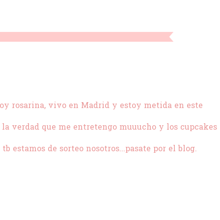
o soy rosarina, vivo en Madrid y estoy metida en este
as la verdad que me entretengo muuucho y los cupcakes 
b estamos de sorteo nosotros...pasate por el blog.