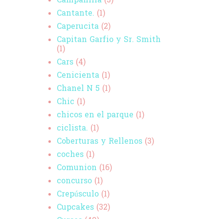
Campanilla
(3)
Cantante.
(1)
Caperucita
(2)
Capitan Garfio y Sr. Smith
(1)
Cars
(4)
Cenicienta
(1)
Chanel N 5
(1)
Chic
(1)
chicos en el parque
(1)
ciclista.
(1)
Coberturas y Rellenos
(3)
coches
(1)
Comunion
(16)
concurso
(1)
Crepúsculo
(1)
Cupcakes
(32)