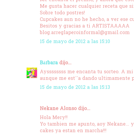
Me gusta hacer cualquier receta que si
Sobre todo postres!
Cupcakes aun no he hecho, a ver ese curs
Besitos y gracias a ti ARTISTAAAAA
blog.arreglaperoinformal@gmail.com
15 de mayo de 2012 a las 15:10
Bárbara
dijo...
Ayssssssss me encanta tu sorteo. A mi l
aunque me est´´a dando ultimamente po
15 de mayo de 2012 a las 15:13
Nekane Alonso dijo...
Hola Mery!!
Yo tambien me apunto, aoy Nekane... y h
cakes ya estan en marcha!!!