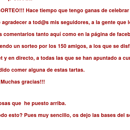
ORTEO!!! Hace tiempo que tengo ganas de celebrar
e agradecer a tod@s mis seguidores, a la gente que lo
s comentarios tanto aquí como en la página de face
endo un sorteo por los 150 amigos, a los que se disf
et y en directo, a todas las que se han apuntado a cu
dido comer alguna de estas tartas.
¡¡Muchas gracias!!!
cosas que he puesto arriba.
do esto? Pues muy sencillo, os dejo las bases del s