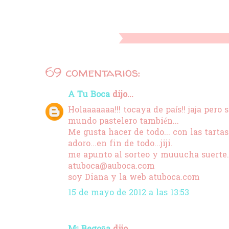
69 comentarios:
A Tu Boca
dijo...
Holaaaaaaa!!! tocaya de país!! jaja per
mundo pastelero también...
Me gusta hacer de todo... con las tart
adoro...en fin de todo...jiji.
me apunto al sorteo y muuucha suerte. t
atuboca@auboca.com
soy Diana y la web atuboca.com
15 de mayo de 2012 a las 13:53