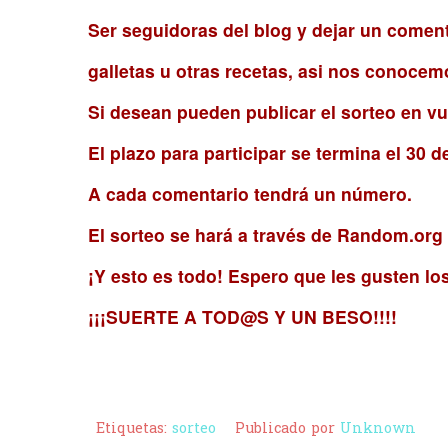
Ser seguidoras del blog y dejar un coment
galletas u otras recetas, asi nos conoce
Si desean pueden publicar el sorteo en v
El plazo para participar se termina el 30 de
A cada comentario tendrá un número.
El sorteo se hará a través de Random.org
¡Y esto es todo! Espero que les gusten los 
¡¡¡SUERTE A TOD@S Y UN BESO!!!!
Etiquetas:
sorteo
Publicado por
Unknown