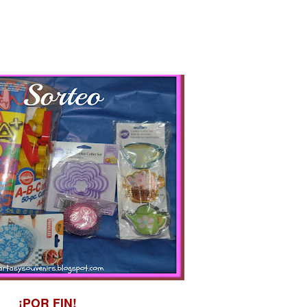
¡POR FIN!