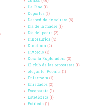
Cursos
(49)
De Cine
(1)
Deportes
(1)
Despedida de soltera
(6)
Día de la madre
(1)
Día del padre
(2)
y
Dinosaurios
(4)
Dinotrain
(2)
Divorcio
(1)
Dora la Exploradora
(3)
El club de las reposteras
(1)
elegante. Peonia.
(1)
g
Enfermera
(1)
Enredados
(2)
Escaparate
(1)
Esteticista
(1)
Estilista
(1)