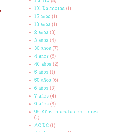
1 añito
(8)
,
101 Dalmatas
(1)
15 años
(1)
18 años
(1)
2 años
(8)
3 años
(4)
30 años
(7)
4 años
(6)
40 años
(2)
5 años
(1)
50 años
(6)
6 años
(3)
7 años
(4)
9 años
(3)
95 Años. maceta con flores
(1)
AC DC
(1)