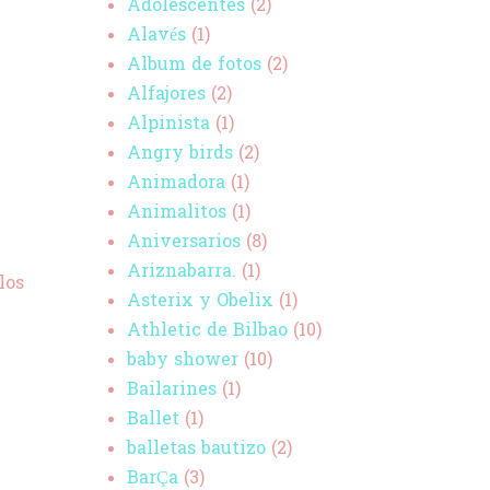
Adolescentes
(2)
Alavés
(1)
Album de fotos
(2)
Alfajores
(2)
Alpinista
(1)
Angry birds
(2)
Animadora
(1)
Animalitos
(1)
Aniversarios
(8)
Ariznabarra.
(1)
los
Asterix y Obelix
(1)
Athletic de Bilbao
(10)
baby shower
(10)
Bailarines
(1)
Ballet
(1)
balletas bautizo
(2)
BarÇa
(3)