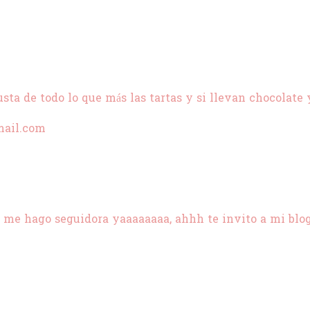
ta de todo lo que más las tartas y si llevan chocolate 
mail.com
! me hago seguidora yaaaaaaaa, ahhh te invito a mi blo