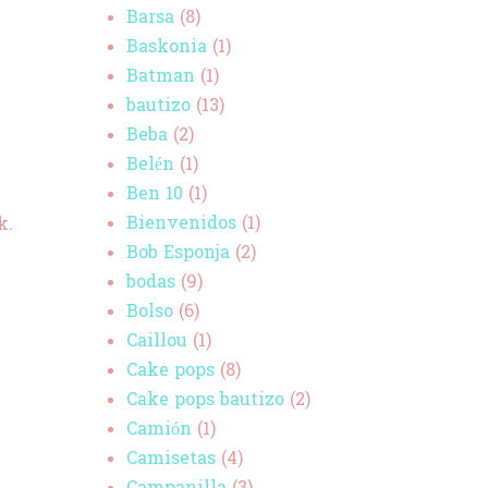
Barsa
(8)
Baskonia
(1)
Batman
(1)
bautizo
(13)
Beba
(2)
Belén
(1)
Ben 10
(1)
Bienvenidos
(1)
k.
Bob Esponja
(2)
bodas
(9)
Bolso
(6)
Caillou
(1)
Cake pops
(8)
Cake pops bautizo
(2)
Camión
(1)
Camisetas
(4)