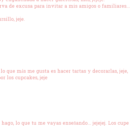
rva de excusa para invitar a mis amigos o familiares...
illo, jeje.
o que más me gusta es hacer tartas y decorarlas, jeje,
r los cupcakes, jeje
ago, lo que tu me vayas enseñando... jejejej. Los cupe