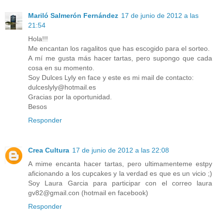
Mariló Salmerón Fernández
17 de junio de 2012 a las
21:54
Hola!!!
Me encantan los ragalitos que has escogido para el sorteo.
A mí me gusta más hacer tartas, pero supongo que cada
cosa en su momento.
Soy Dulces Lyly en face y este es mi mail de contacto:
dulceslyly@hotmail.es
Gracias por la oportunidad.
Besos
Responder
Crea Cultura
17 de junio de 2012 a las 22:08
A mime encanta hacer tartas, pero ultimamenteme estpy
aficionando a los cupcakes y la verdad es que es un vicio ;)
Soy Laura Garcia para participar con el correo laura
gv82@gmail.con (hotmail en facebook)
Responder