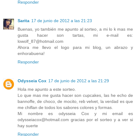
Responder
Sarita
17 de junio de 2012 a las 21:23
Buenas, yo también me apunto al sorteo, a mi lo k mas me
gusta hacer son tartas, mi e-mail es:
lowolf_87@hotmail.com
Ahora me llevo el logo para mi blog, un abrazo y
enhorabuena!
Responder
Odysseia Cox
17 de junio de 2012 a las 21:29
Hola me apunto a este sorteo.
Lo que mas me gusta hacer son cupcakes, las he echo de
bannoffe, de choco, de mocito, reb velvet, la verdad es que
me chiflan de todos los sabores colores y formas.
Mi nombre es odysseia Cox y mi email es
odysseiacox@hotmail.com gracias por el sorteo y a ver si
hay suerte
Responder