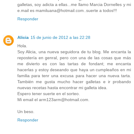
galletas, soy adicta a ellas...me llamo Marcia Dornelles y mi
e.mail es mamiluana@hotmail.com..suerte a todos!!!
Responder
Alicia
15 de junio de 2012 a las 22:28
Hola.
Soy Alicia, una nueva seguidora de tu blog. Me encanta la
repostería en genral, pero con una de las cosas que más
me divierto es con las tartas de fondant; me encanta
hacerlas y estoy deseando que haya un cumpleaños en mi
familia para tenr una excusa para hacer una nueva tarta.
También me gusta mucho hacer galletas e ir probando
nuevas recetas hasta encontrar mi galleta idea.
Espero tener suerte en el sorteo.
Mi email el arm123arm@hotmail.com.
Un beso.
Responder