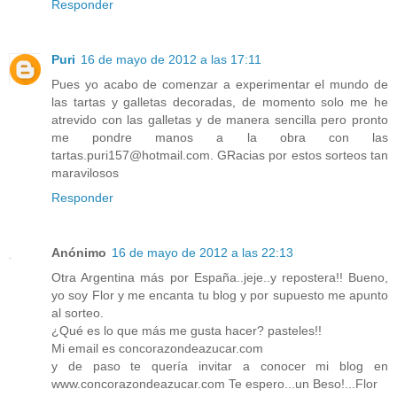
Responder
Puri
16 de mayo de 2012 a las 17:11
Pues yo acabo de comenzar a experimentar el mundo de
las tartas y galletas decoradas, de momento solo me he
atrevido con las galletas y de manera sencilla pero pronto
me pondre manos a la obra con las
tartas.puri157@hotmail.com. GRacias por estos sorteos tan
maravilosos
Responder
Anónimo
16 de mayo de 2012 a las 22:13
Otra Argentina más por España..jeje..y repostera!! Bueno,
yo soy Flor y me encanta tu blog y por supuesto me apunto
al sorteo.
¿Qué es lo que más me gusta hacer? pasteles!!
Mi email es concorazondeazucar.com
y de paso te quería invitar a conocer mi blog en
www.concorazondeazucar.com Te espero...un Beso!...Flor