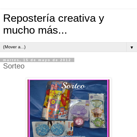
Repostería creativa y
mucho más...
▼
martes, 15 de mayo de 2012
Sorteo