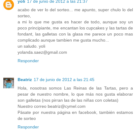
yoli
17 de junio de 2012 a las 21:37
acabo de ver lo del sorteo... me apunto, super chulo lo del
sorteo,
a mi lo que me gusta es hacer de todo, aunque soy un
poco principiante, me encantan los cupcakes y las tartas de
fondant, las galletas con la glasa me parece un poco mas
complicado aunque tambien me gusta mucho...
un saludo. yoli
yolanda.saez@gmail.com
Responder
Beatriz
17 de junio de 2012 a las 21:45
Hola, nosotras somos Las Reinas de las Tartas, pero a
pesar de nuestro nombre, lo que más nos gusta elaborar
son galletas (nos pirran las de las niñas con coletas)
Nuestro correo beatriz@cymel.com
Pásate por nuestra página en facebook, también estamos
de sorteo
Responder