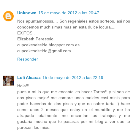
Unknown
15 de mayo de 2012 a las 20:47
Nos apuntamossss.... Son regeniales estos sorteos, asi nos
conocemos muchisimas mas en esta dulce locura....
EXITOS..
Elizabeth Perestelo
cupcakeselteide.blogspot.com.es
cupcakeselteide@gmail.com
Responder
Loli Alcaraz
15 de mayo de 2012 a las 22:19
Hola!!!
pues a mi lo que me encanta es hacer Tartas!! y si son de
dos pisos mejor! me compre unos moldes casi minis para
poder hacerlos de dos pisos y que no sobre tarta ;) hace
como unos 2 meses que estoy en el mundillo y me ha
atrapado totalmente. me encantan tus trabajos y me
gustaria mucho que te pasaras por mi blog a ver que te
parecen los mios.