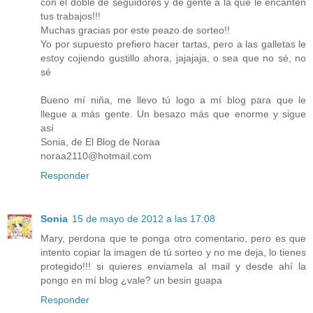
con el doble de seguidores y de gente a la que le encanten
tus trabajos!!!
Muchas gracias por este peazo de sorteo!!
Yo por supuesto prefiero hacer tartas, pero a las galletas le
estoy cojiendo gustillo ahora, jajajaja, o sea que no sé, no
sé
Bueno mí niña, me llevo tú logo a mí blog para que le
llegue a más gente. Un besazo más que enorme y sigue
así
Sonia, de El Blog de Noraa
noraa2110@hotmail.com
Responder
Sonia
15 de mayo de 2012 a las 17:08
Mary, perdona que te ponga otro comentario, pero es que
intento copiar la imagen de tú sorteo y no me deja, lo tienes
protegido!!! si quieres enviamela al mail y desde ahí la
pongo en mí blog ¿vale? un besin guapa
Responder