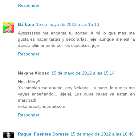
Responder
Bárbara
15 de mayo de 2012 a las 15:13
Ayssssssss me encanta tu sorteo. A mi lo que más me
gusta es hacer tartas y decorarlas, jeje, aunque me est´´a
dando ultimamente por los cupcakes, jeje
Responder
Nekane Alonso
15 de mayo de 2012 a las 15:14
Hola Mery!!
Yo tambien me apunto, aoy Nekane... y hago, lo que tu me
vayas enseñando... jejejej. Los cupe cakes ya estan en
marcha!!!
nekaneao@hotmail.com
Responder
Raquel Fuentes Doreste
15 de mayo de 2012 a las 16:46