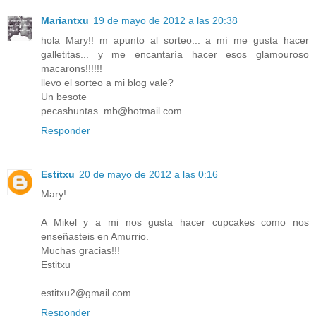
Mariantxu
19 de mayo de 2012 a las 20:38
hola Mary!! m apunto al sorteo... a mí me gusta hacer
galletitas... y me encantaría hacer esos glamouroso
macarons!!!!!!
llevo el sorteo a mi blog vale?
Un besote
pecashuntas_mb@hotmail.com
Responder
Estitxu
20 de mayo de 2012 a las 0:16
Mary!
A Mikel y a mi nos gusta hacer cupcakes como nos
enseñasteis en Amurrio.
Muchas gracias!!!
Estitxu
estitxu2@gmail.com
Responder