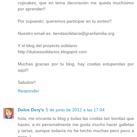
cupcakes, que en tema decoración me queda muchísimo
por aprender!!
Por supuesto, queremos participar en tu sorteo!!
Nuestro email es: tiendasolidaria@granfamilia.org
Y el blog del proyecto solidario:
http://dulcessolidarios.blogspot.com
Muchas gracias por tu blog, hay cositas estupendas por
aqui!!
Saludos!!
Responder
Dulce Dory's
5 de junio de 2012 a las 17:04
hola, me encanta tu blog y todas las cositas tan bonitas que
haces, a mi personalmente me gusta mucho hacer galletas
y tartas, aunque todavía no he hecho muchas pero poco a
poco :)