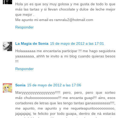
Hola yo es que soy muy golosa y me gusta de todo lo que
más las tartas y si llevan chocolate y dulce de leche mejor
que mejor .
Me apunto mi email es ramralu2@hotmail.com
Responder
La Magia de Sonia
15 de mayo de 2012 a las 17:01
Holaaaaaaa me encantaria participar !!! me hago seguidora
yaaaaaaaa, ahhh te invito a mi blog cuando quieras besos
!!!
Responder
Sonia
15 de mayo de 2012 a las 17:06
Maryyyyyyyyyyyyyyyyyy!!!!! pero, pero, pero que sorteo
más chulooooooooooooo!!! me encanta guapi!!! ains, esos
cortadores de letras que les tengo tantas ganasssssssss!!!!,
me apunto, me apunto y me requeteapuntoooooooooo,
jajajajajaj, te felicito por todo guapa, dentro de ná estaràs