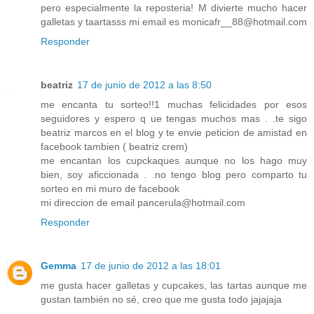
pero especialmente la reposteria! M divierte mucho hacer
galletas y taartasss mi email es monicafr__88@hotmail.com
Responder
beatriz
17 de junio de 2012 a las 8:50
me encanta tu sorteo!!1 muchas felicidades por esos
seguidores y espero q ue tengas muchos mas . .te sigo
beatriz marcos en el blog y te envie peticion de amistad en
facebook tambien ( beatriz crem)
me encantan los cupckaques aunque no los hago muy
bien, soy aficcionada . .no tengo blog pero comparto tu
sorteo en mi muro de facebook
mi direccion de email pancerula@hotmail.com
Responder
Gemma
17 de junio de 2012 a las 18:01
me gusta hacer galletas y cupcakes, las tartas aunque me
gustan también no sé, creo que me gusta todo jajajaja