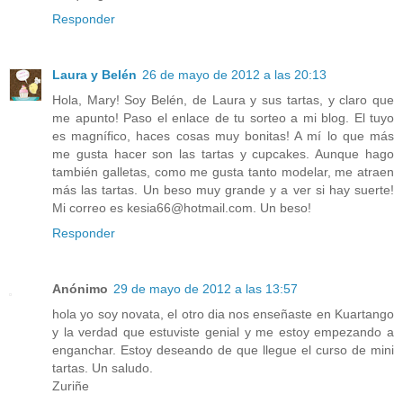
Responder
Laura y Belén
26 de mayo de 2012 a las 20:13
Hola, Mary! Soy Belén, de Laura y sus tartas, y claro que
me apunto! Paso el enlace de tu sorteo a mi blog. El tuyo
es magnífico, haces cosas muy bonitas! A mí lo que más
me gusta hacer son las tartas y cupcakes. Aunque hago
también galletas, como me gusta tanto modelar, me atraen
más las tartas. Un beso muy grande y a ver si hay suerte!
Mi correo es kesia66@hotmail.com. Un beso!
Responder
Anónimo
29 de mayo de 2012 a las 13:57
hola yo soy novata, el otro dia nos enseñaste en Kuartango
y la verdad que estuviste genial y me estoy empezando a
enganchar. Estoy deseando de que llegue el curso de mini
tartas. Un saludo.
Zuriñe