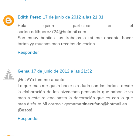
Edith Perez
17 de junio de 2012 a las 21:31
Hola quiero participar en el
sorteo.edithperez724@hotmail.com
Son muuy bonitos tus trabajos a mi me encanta hacer
tartas yy muchas mas recetas de cocina.
Responder
Gema
17 de junio de 2012 a las 21:32
¡Hola!Yo tbm me apunto!
Lo que mas me gusta hacer sin duda son las tartas...desde
la elaboración de los bizcochos pensando que sabor le va
mas a este relleno hasta la decoración que es con lo que
mas disfruto.Mi correo : gemamartinezufano@hotmail.es.
¡Besos!
Responder