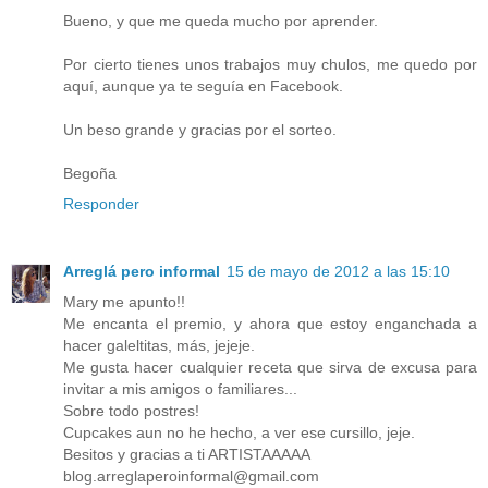
Bueno, y que me queda mucho por aprender.
Por cierto tienes unos trabajos muy chulos, me quedo por
aquí, aunque ya te seguía en Facebook.
Un beso grande y gracias por el sorteo.
Begoña
Responder
Arreglá pero informal
15 de mayo de 2012 a las 15:10
Mary me apunto!!
Me encanta el premio, y ahora que estoy enganchada a
hacer galeltitas, más, jejeje.
Me gusta hacer cualquier receta que sirva de excusa para
invitar a mis amigos o familiares...
Sobre todo postres!
Cupcakes aun no he hecho, a ver ese cursillo, jeje.
Besitos y gracias a ti ARTISTAAAAA
blog.arreglaperoinformal@gmail.com