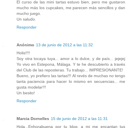
El curso de las mini tartas estuvo bien, pero me gustaron
mucho más los cupcakes, me parecen más sencillos y dan
mucho juego.
Un saludo.
Responder
Anónimo
13 de junio de 2012 a las 11:32
Holis!!!!
Soy otra tocaya tuya... amor a lo dulce, y de país... jejejej
Yo vivo en Estepona, Málaga. Y te he descubierto a través
del Club de las reposteras. Tu trabajo... IMPRESIONANTE!
Bueno, yo prefiero las tartas!!! Al revés de muchas no tengo
tanta paciencia para hacer lo mismo en secuencias... me
gusta modelar!!!
Un besito!
Responder
Marcia Dornelles
15 de junio de 2012 a las 11:31
Hola...Enhorabuena por tu blog, a mi me encantan tus