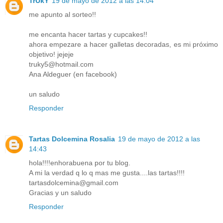
TrUkY
19 de mayo de 2012 a las 14:04
me apunto al sorteo!!
me encanta hacer tartas y cupcakes!!
ahora empezare a hacer galletas decoradas, es mi próximo
objetivo! jejeje
truky5@hotmail.com
Ana Aldeguer (en facebook)
un saludo
Responder
Tartas Dolcemina Rosalia
19 de mayo de 2012 a las
14:43
hola!!!!enhorabuena por tu blog.
A mi la verdad q lo q mas me gusta....las tartas!!!!
tartasdolcemina@gmail.com
Gracias y un saludo
Responder