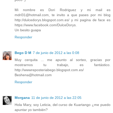
Mi nombre es Dori Rodriguez y mi mail es
mdrl31@hotmail.com, te invito a que pases por mi blog
http://dulcedorys.blogspot.com.es/ y mi pagina de face es
https://www.facebook.com/DulceDorys.
Un besito guapa
Responder
Bego D M
7 de junio de 2012 a las 0:08
Muy cerquita ... me apunto al sorteo, gracias por
mostrarnos tu trabajo, es fantástico.
http://wwwreposteriabego.blogspot.com.es/
Beshena@hotmail.com
Responder
Morgana
11 de junio de 2012 a las 22:05
Hola Mary, soy Leticia, del curso de Kuartango ¿me puedo
apuntar yo también?