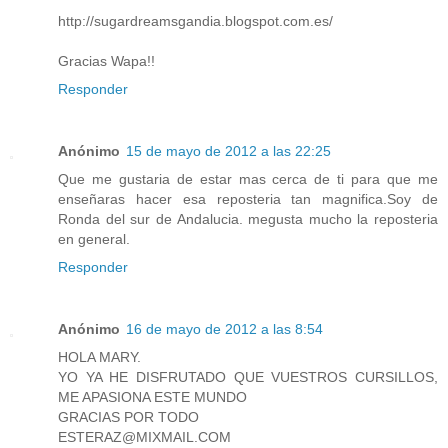
http://sugardreamsgandia.blogspot.com.es/
Gracias Wapa!!
Responder
Anónimo
15 de mayo de 2012 a las 22:25
Que me gustaria de estar mas cerca de ti para que me
enseñaras hacer esa reposteria tan magnifica.Soy de
Ronda del sur de Andalucia. megusta mucho la reposteria
en general.
Responder
Anónimo
16 de mayo de 2012 a las 8:54
HOLA MARY.
YO YA HE DISFRUTADO QUE VUESTROS CURSILLOS,
ME APASIONA ESTE MUNDO
GRACIAS POR TODO
ESTERAZ@MIXMAIL.COM